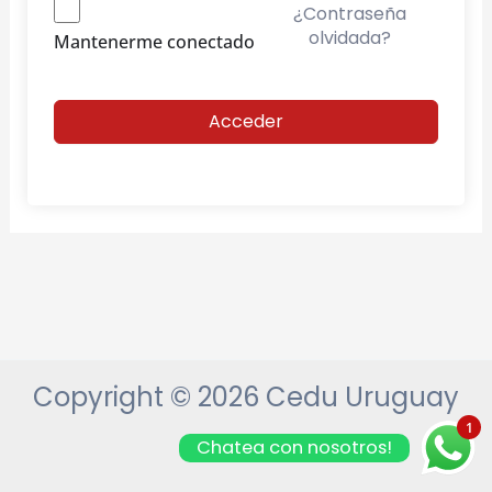
¿Contraseña
olvidada?
Mantenerme conectado
Acceder
Copyright © 2026 Cedu Uruguay
1
Chatea con nosotros!