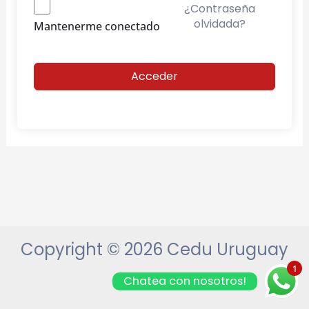
¿Contraseña
olvidada?
Mantenerme conectado
Acceder
Copyright © 2026 Cedu Uruguay
1
Chatea con nosotros!