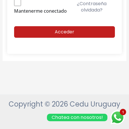
¿Contraseña
olvidada?
Mantenerme conectado
Acceder
Copyright © 2026 Cedu Uruguay
1
Chatea con nosotros!