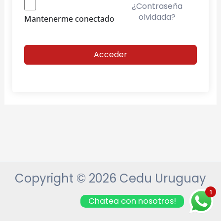
¿Contraseña
olvidada?
Mantenerme conectado
Acceder
Copyright © 2026 Cedu Uruguay
1
Chatea con nosotros!