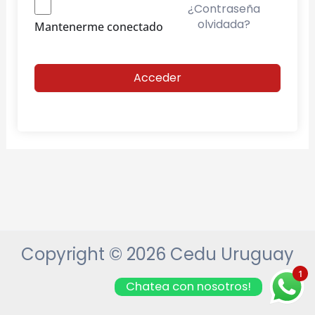
¿Contraseña
olvidada?
Mantenerme conectado
Acceder
Copyright © 2026 Cedu Uruguay
1
Chatea con nosotros!