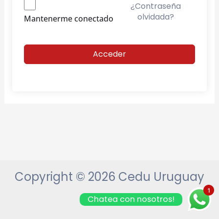
¿Contraseña
olvidada?
Mantenerme conectado
Acceder
Copyright © 2026 Cedu Uruguay
1
Chatea con nosotros!