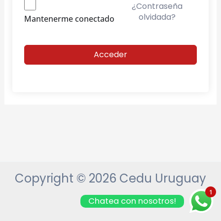
¿Contraseña
olvidada?
Mantenerme conectado
Acceder
Copyright © 2026 Cedu Uruguay
1
Chatea con nosotros!