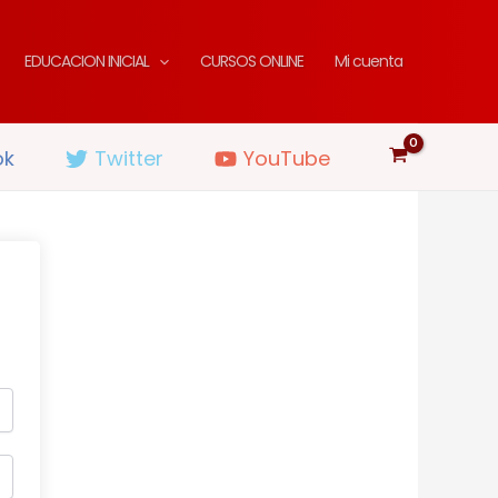
EDUCACION INICIAL
CURSOS ONLINE
Mi cuenta
ok
Twitter
YouTube