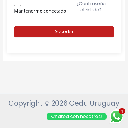
¿Contraseña
olvidada?
Mantenerme conectado
Acceder
Copyright © 2026 Cedu Uruguay
1
Chatea con nosotros!