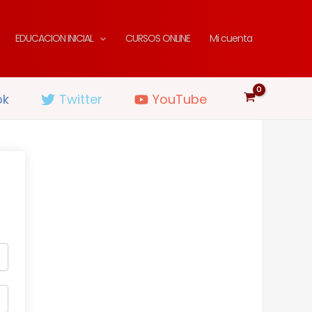
EDUCACION INICIAL
CURSOS ONLINE
Mi cuenta
ok
Twitter
YouTube