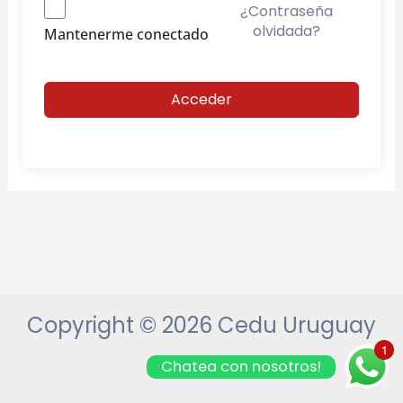
¿Contraseña
olvidada?
Mantenerme conectado
Acceder
Copyright © 2026 Cedu Uruguay
1
Chatea con nosotros!