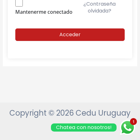
¿Contraseña
olvidada?
Mantenerme conectado
Acceder
Copyright © 2026 Cedu Uruguay
1
Chatea con nosotros!