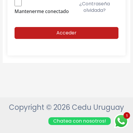
¿Contraseña
olvidada?
Mantenerme conectado
Acceder
Copyright © 2026 Cedu Uruguay
1
Chatea con nosotros!