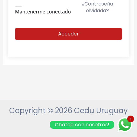
¿Contraseña
olvidada?
Mantenerme conectado
Acceder
Copyright © 2026 Cedu Uruguay
1
Chatea con nosotros!