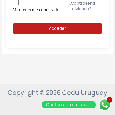
¿Contraseña
olvidada?
Mantenerme conectado
Acceder
Copyright © 2026 Cedu Uruguay
1
Chatea con nosotros!