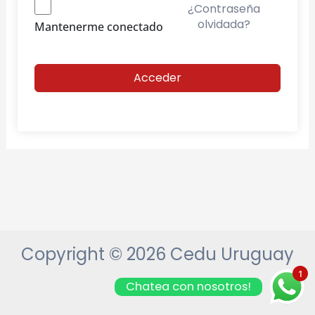
¿Contraseña
olvidada?
Mantenerme conectado
Acceder
Copyright © 2026 Cedu Uruguay
1
Chatea con nosotros!