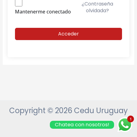
¿Contraseña
olvidada?
Mantenerme conectado
Acceder
Copyright © 2026 Cedu Uruguay
1
Chatea con nosotros!