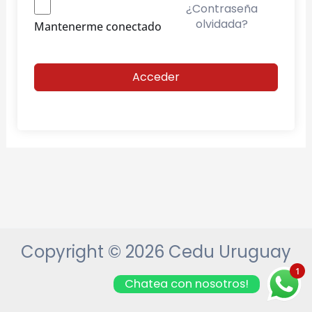
¿Contraseña
olvidada?
Mantenerme conectado
Acceder
Copyright © 2026 Cedu Uruguay
1
Chatea con nosotros!