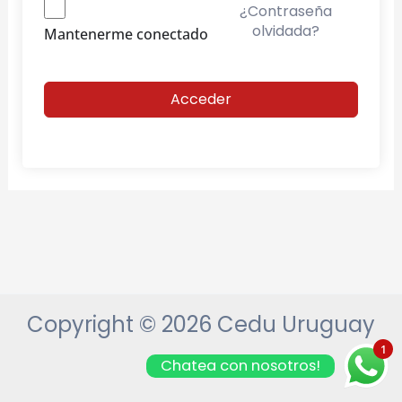
¿Contraseña
olvidada?
Mantenerme conectado
Acceder
Copyright © 2026 Cedu Uruguay
1
Chatea con nosotros!