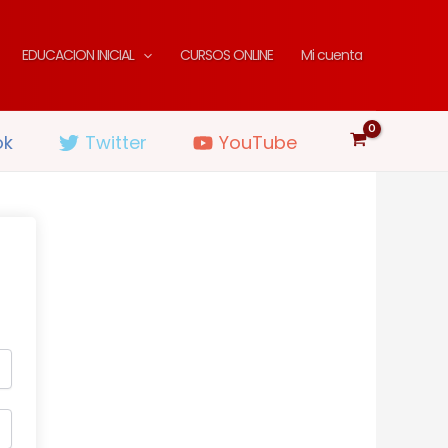
EDUCACION INICIAL
CURSOS ONLINE
Mi cuenta
ok
Twitter
YouTube