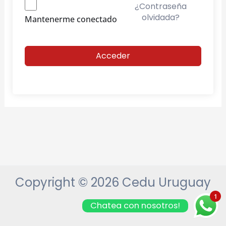
¿Contraseña
olvidada?
Mantenerme conectado
Acceder
Copyright © 2026 Cedu Uruguay
1
Chatea con nosotros!