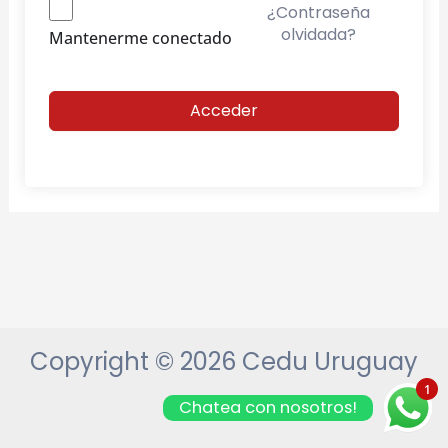
¿Contraseña
olvidada?
Mantenerme conectado
Acceder
Copyright © 2026 Cedu Uruguay
1
Chatea con nosotros!