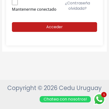
¿Contraseña
olvidada?
Mantenerme conectado
Acceder
Copyright © 2026 Cedu Uruguay
1
Chatea con nosotros!