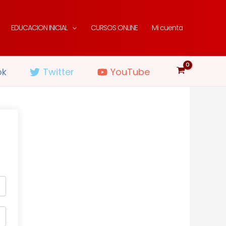
EDUCACION INICIAL
CURSOS ONLINE
Mi cuenta
ok
Twitter
YouTube