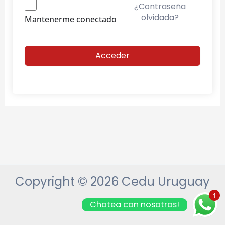
¿Contraseña
olvidada?
Mantenerme conectado
Acceder
Copyright © 2026 Cedu Uruguay
1
Chatea con nosotros!