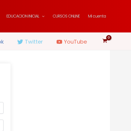
EDUCACION INICIAL
CURSOS ONLINE
Mi cuenta
ok
Twitter
YouTube