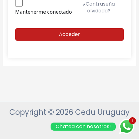
¿Contraseña
olvidada?
Mantenerme conectado
Acceder
Copyright © 2026 Cedu Uruguay
1
Chatea con nosotros!