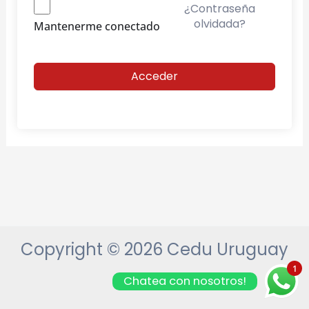
¿Contraseña
olvidada?
Mantenerme conectado
Acceder
Copyright © 2026 Cedu Uruguay
1
Chatea con nosotros!