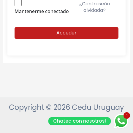
¿Contraseña
olvidada?
Mantenerme conectado
Acceder
Copyright © 2026 Cedu Uruguay
1
Chatea con nosotros!