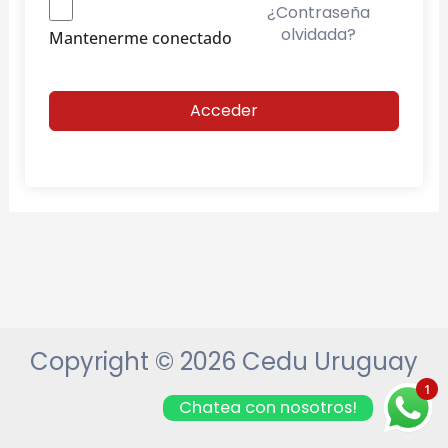
¿Contraseña
olvidada?
Mantenerme conectado
Acceder
Copyright © 2026 Cedu Uruguay
1
Chatea con nosotros!