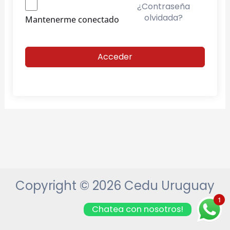
¿Contraseña
olvidada?
Mantenerme conectado
Acceder
Copyright © 2026 Cedu Uruguay
1
Chatea con nosotros!