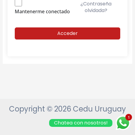
¿Contraseña
olvidada?
Mantenerme conectado
Acceder
Copyright © 2026 Cedu Uruguay
1
Chatea con nosotros!