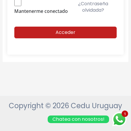
¿Contraseña
olvidada?
Mantenerme conectado
Acceder
Copyright © 2026 Cedu Uruguay
1
Chatea con nosotros!