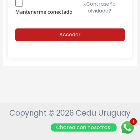
¿Contraseña
olvidada?
Mantenerme conectado
Acceder
Copyright © 2026 Cedu Uruguay
1
Chatea con nosotros!