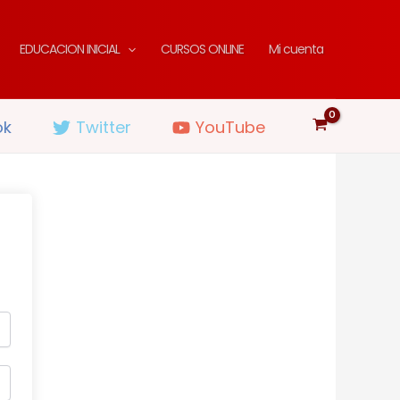
EDUCACION INICIAL
CURSOS ONLINE
Mi cuenta
ok
Twitter
YouTube