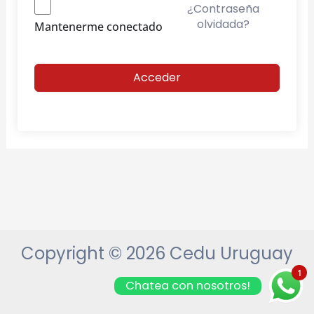
¿Contraseña
olvidada?
Mantenerme conectado
Acceder
Copyright © 2026 Cedu Uruguay
1
Chatea con nosotros!