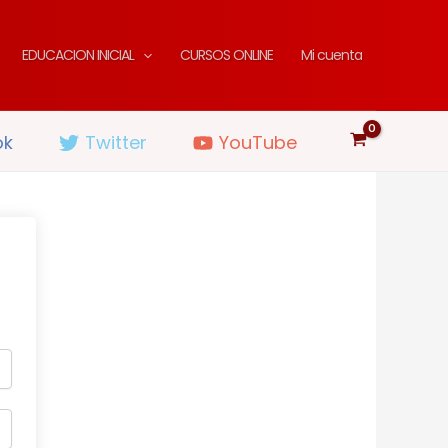
EDUCACION INICIAL
CURSOS ONLINE
Mi cuenta
ok
Twitter
YouTube