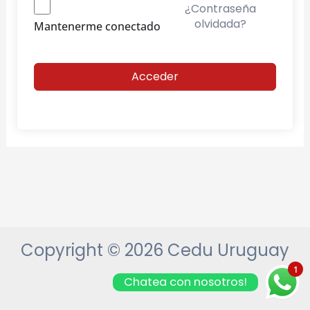
¿Contraseña
olvidada?
Mantenerme conectado
Acceder
Copyright © 2026 Cedu Uruguay
1
Chatea con nosotros!