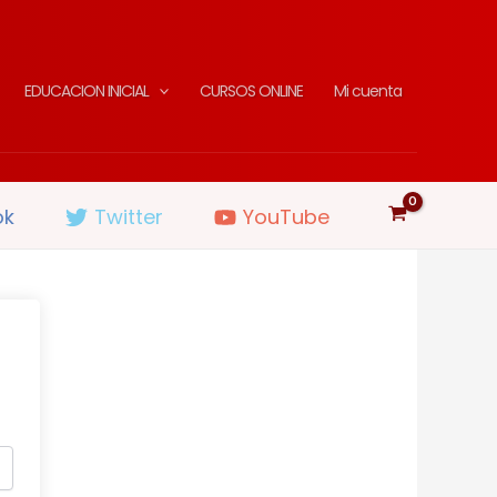
EDUCACION INICIAL
CURSOS ONLINE
Mi cuenta
ok
Twitter
YouTube