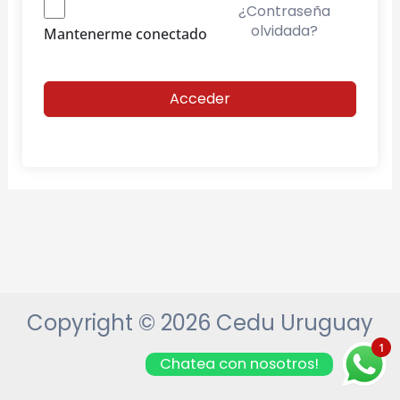
¿Contraseña
olvidada?
Mantenerme conectado
Acceder
Copyright © 2026 Cedu Uruguay
1
Chatea con nosotros!