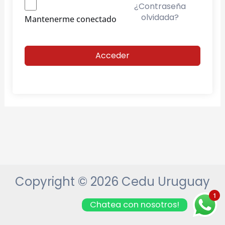
¿Contraseña
olvidada?
Mantenerme conectado
Acceder
Copyright © 2026 Cedu Uruguay
1
Chatea con nosotros!