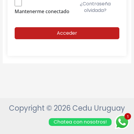
¿Contraseña
olvidada?
Mantenerme conectado
Acceder
Copyright © 2026 Cedu Uruguay
1
Chatea con nosotros!