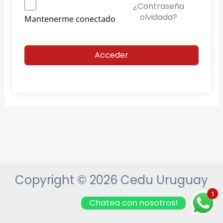
¿Contraseña
olvidada?
Mantenerme conectado
Acceder
Copyright © 2026 Cedu Uruguay
1
Chatea con nosotros!