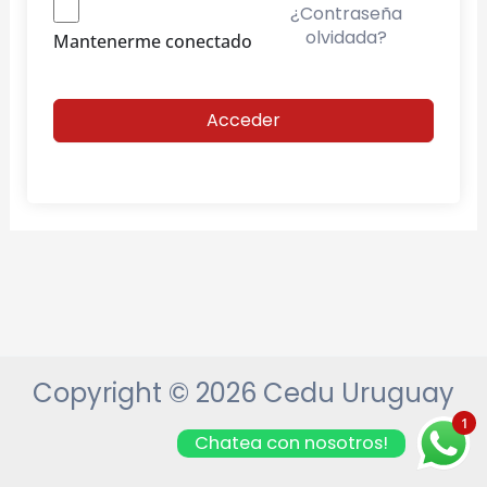
¿Contraseña
olvidada?
Mantenerme conectado
Acceder
Copyright © 2026 Cedu Uruguay
1
Chatea con nosotros!