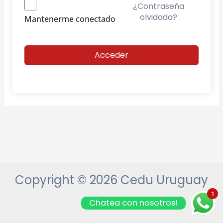
¿Contraseña
olvidada?
Mantenerme conectado
Acceder
Copyright © 2026 Cedu Uruguay
1
Chatea con nosotros!