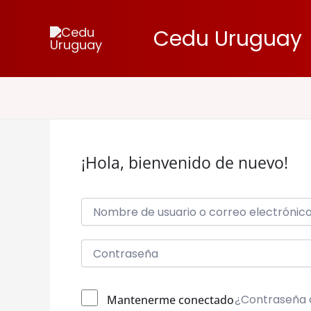
Ir
al
Cedu Uruguay
contenido
¡Hola, bienvenido de nuevo!
¿Contraseña 
Mantenerme conectado