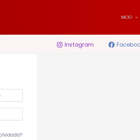
INICIO
Instagram
Facebo
olvidada?