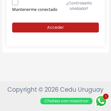
¿Contraseña
olvidada?
Mantenerme conectado
Acceder
Copyright © 2026 Cedu Uruguay
1
Chatea con nosotros!