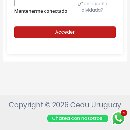
¿Contraseña
olvidada?
Mantenerme conectado
Acceder
Copyright © 2026 Cedu Uruguay
1
Chatea con nosotros!