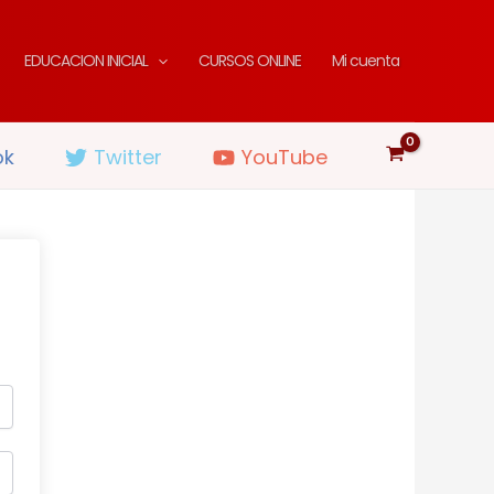
EDUCACION INICIAL
CURSOS ONLINE
Mi cuenta
ok
Twitter
YouTube