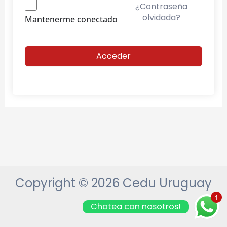
¿Contraseña
olvidada?
Mantenerme conectado
Acceder
Copyright © 2026 Cedu Uruguay
1
Chatea con nosotros!